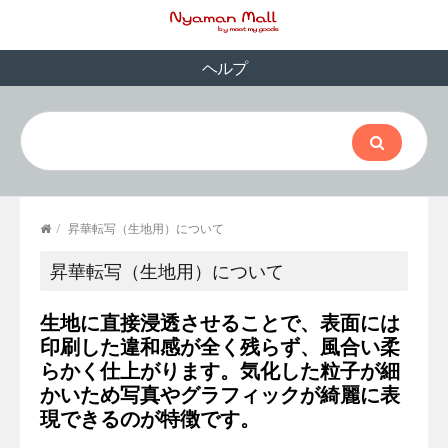
ヘルプ
/
昇華転写（生地用）について
昇華転写（生地用）について
生地に直接浸透させることで、表面には
印刷した違和感が全く残らず、風合い柔
らかく仕上がります。気化した粒子が細
かいため写真やグラフィックが綺麗に表
現できるのが特徴です。