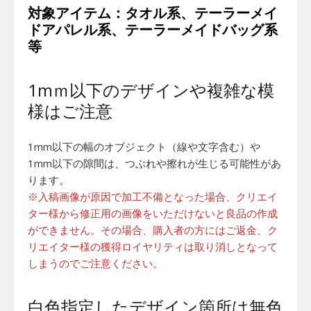
対象アイテム：タオル系、テーラーメイ
ドアパレル系、テーラーメイドバッグ系
等
1mｍ以下のデザインや複雑な模
様はご注意
1mm以下の幅のオブジェクト（線や文字含む）や
1mm以下の隙間は、つぶれや擦れが生じる可能性があ
ります。
※入稿画像が原因で加工不備となった場合、クリエイ
ター様から修正用の画像をいただけないと良品の作成
ができません。その場合、購入者の方にはご返金、ク
リエイター様の獲得ロイヤリティは取り消しとなって
しまうのでご注意ください。
白色指定したデザイン箇所は無色