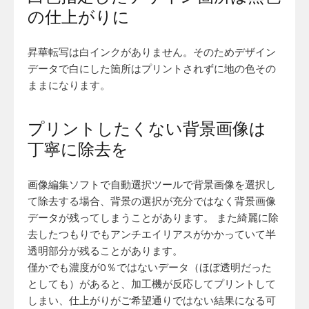
の仕上がりに
昇華転写は白インクがありません。そのためデザイン
データで白にした箇所はプリントされずに地の色その
ままになります。
プリントしたくない背景画像は
丁寧に除去を
画像編集ソフトで自動選択ツールで背景画像を選択し
て除去する場合、背景の選択が充分ではなく背景画像
データが残ってしまうことがあります。 また綺麗に除
去したつもりでもアンチエイリアスがかかっていて半
透明部分が残ることがあります。
僅かでも濃度が0％ではないデータ（ほぼ透明だった
としても）があると、加工機が反応してプリントして
しまい、仕上がりがご希望通りではない結果になる可