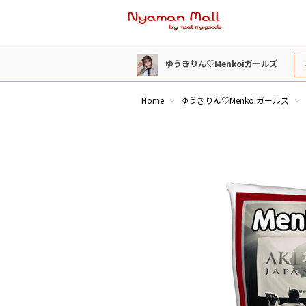
ゆうきりん♡Menkoiガールズ
Home
ゆうきりん♡Menkoiガールズ