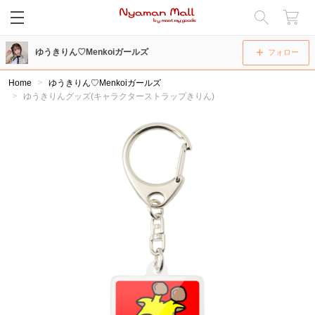
閉じる
ゆうきりん♡Menkoiガールズ
フォロー
Home
ゆうきりん♡Menkoiガールズ
ゆうきりんグッズ(キャラクターストラップきりん)