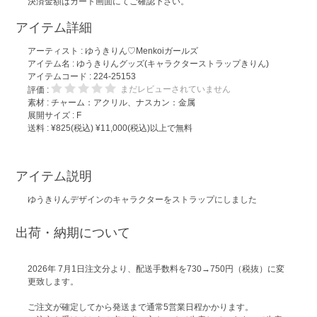
決済金額はカート画面にてご確認下さい。
アイテム詳細
アーティスト :
ゆうきりん♡Menkoiガールズ
アイテム名 :
ゆうきりんグッズ(キャラクターストラップきりん)
アイテムコード : 224-25153
まだレビューされていません
評価 :
素材 : チャーム：アクリル、ナスカン：金属
展開サイズ : F
送料 : ¥825(税込) ¥11,000(税込)以上で無料
アイテム説明
ゆうきりんデザインのキャラクターをストラップにしました
出荷・納期について
2026年 7月1日注文分より、配送手数料を730→750円（税抜）に変
更致します。
ご注文が確定してから発送まで通常5営業日程かかります。