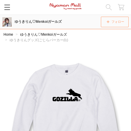
閉じる
ゆうきりん♡Menkoiガールズ
フォロー
Home
ゆうきりん♡Menkoiガールズ
ゆうきりんグッズ(ごじらパーカー白)