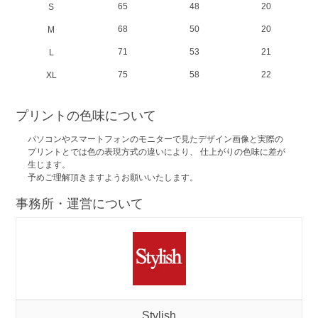
65
48
20
S
68
50
20
M
71
53
21
L
75
58
22
XL
プリントの色味について
パソコンやスマートフォンのモニターで見たデザイン画像と実際の
プリントとでは色の表現方式の違いにより、 仕上がりの色味に差が
生じます。
予めご理解頂きますようお願いいたします。
事務所・運営について
Stylish