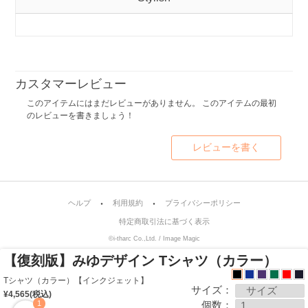
カスタマーレビュー
このアイテムにはまだレビューがありません。 このアイテムの最初
のレビューを書きましょう！
レビューを書く
ヘルプ
利用規約
プライバシーポリシー
特定商取引法に基づく表示
©i-tharc Co.,Ltd. / Image Magic
【復刻版】みゆデザイン Tシャツ（カラー）
Tシャツ（カラー）【インクジェット】
サイズ：
¥4,565(税込)
個数：
1