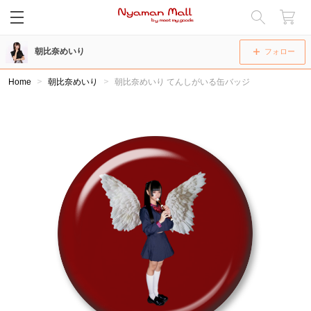
閉じる
朝比奈めいり
フォロー
Home
朝比奈めいり
朝比奈めいり てんしがいる缶バッジ