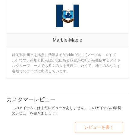
Marble-Maple
静岡県掛川市を拠点に活動するMarble-Maple(マーブル・メイプ
ル）です。茶畑と田んぼが沢山ある緑豊かな町から発信するアイド
ルグループ、一人でも多くの人を笑顔にしたくて、地元のみならず
各地でのライブに出演しています。
カスタマーレビュー
このアイテムにはまだレビューがありません。 このアイテムの最初
のレビューを書きましょう！
レビューを書く