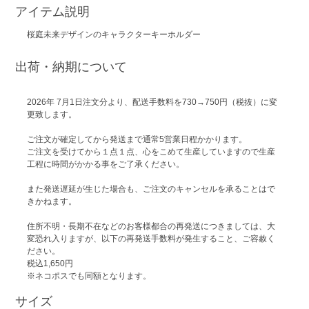
アイテム説明
桜庭未来デザインのキャラクターキーホルダー
出荷・納期について
2026年 7月1日注文分より、配送手数料を730→750円（税抜）に変
更致します。
ご注文が確定してから発送まで通常5営業日程かかります。
ご注文を受けてから１点１点、心をこめて生産していますので生産
工程に時間がかかる事をご了承ください。
また発送遅延が生じた場合も、ご注文のキャンセルを承ることはで
きかねます。
住所不明・長期不在などのお客様都合の再発送につきましては、大
変恐れ入りますが、以下の再発送手数料が発生すること、ご容赦く
ださい。
税込1,650円
※ネコポスでも同額となります。
サイズ