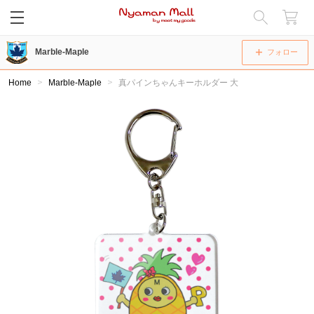
閉じる
Marble-Maple
フォロー
Home
Marble-Maple
真パインちゃんキーホルダー 大