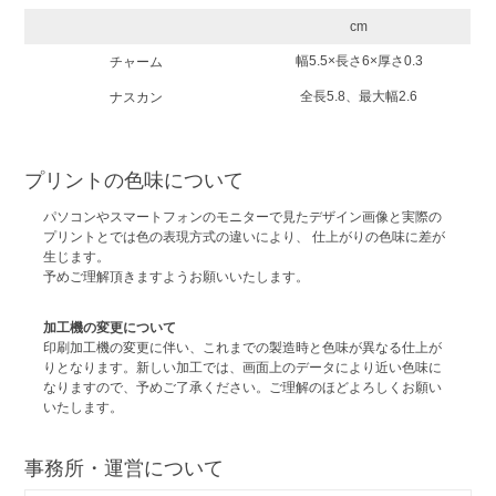
cm
幅5.5×長さ6×厚さ0.3
チャーム
全長5.8、最大幅2.6
ナスカン
プリントの色味について
パソコンやスマートフォンのモニターで見たデザイン画像と実際の
プリントとでは色の表現方式の違いにより、 仕上がりの色味に差が
生じます。
予めご理解頂きますようお願いいたします。
加工機の変更について
印刷加工機の変更に伴い、これまでの製造時と色味が異なる仕上が
りとなります。新しい加工では、画面上のデータにより近い色味に
なりますので、予めご了承ください。ご理解のほどよろしくお願い
いたします。
事務所・運営について