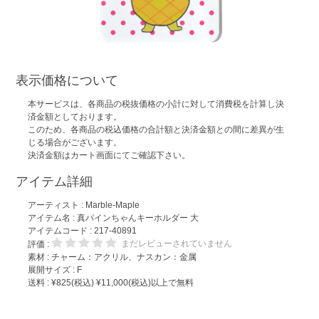
表示価格について
本サービスは、各商品の税抜価格の小計に対して消費税を計算し決
済金額としております。
このため、各商品の税込価格の合計額と決済金額との間に差異が生
じる場合がございます。
決済金額はカート画面にてご確認下さい。
アイテム詳細
アーティスト :
Marble-Maple
アイテム名 :
真パインちゃんキーホルダー 大
アイテムコード : 217-40891
まだレビューされていません
評価 :
素材 : チャーム：アクリル、ナスカン：金属
展開サイズ : F
送料 : ¥825(税込) ¥11,000(税込)以上で無料