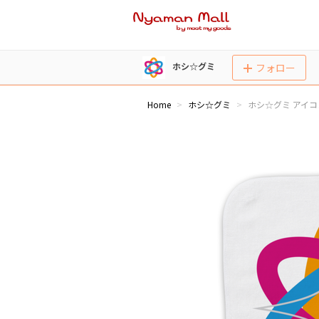
ホシ☆グミ
フォロー
Home
ホシ☆グミ
ホシ☆グミ アイコ