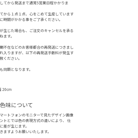
してから発送まで通常5営業日程かかりま
てから１点１点、心をこめて生産しています
に時間がかかる事をご了承ください。
が生じた場合も、ご注文のキャンセルを承る
ねます。
期不在などのお客様都合の再発送につきまし
れ入りますが、以下の再発送手数料が発生す
赦ください。
も同額となります。
幅 20cm
色味について
マートフォンのモニターで見たデザイン画像
ントとでは色の表現方式の違いにより、 仕
に差が生じます。
きますようお願いいたします。