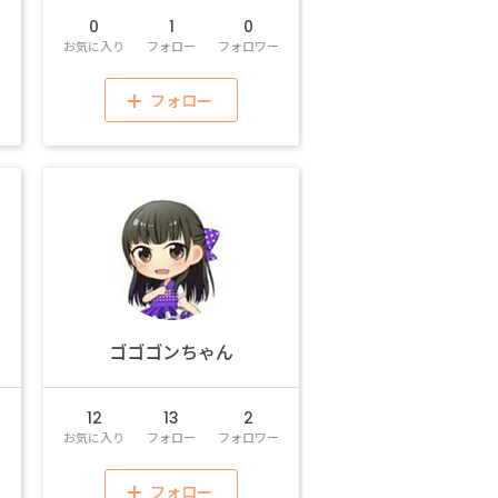
0
1
0
ー
お気に入り
フォロー
フォロワー
フォロー
ゴゴゴンちゃん
12
13
2
ー
お気に入り
フォロー
フォロワー
フォロー