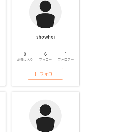
showhei
0
6
1
ー
お気に入り
フォロー
フォロワー
フォロー