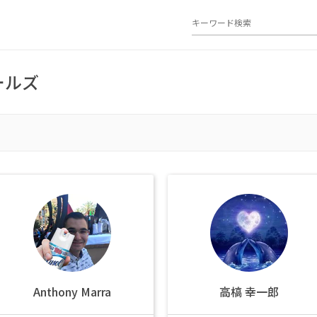
ールズ
Anthony Marra
高槁 幸一郎