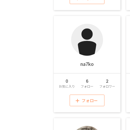
na7ko
0
6
2
お気に入り
フォロー
フォロワー
フォロー