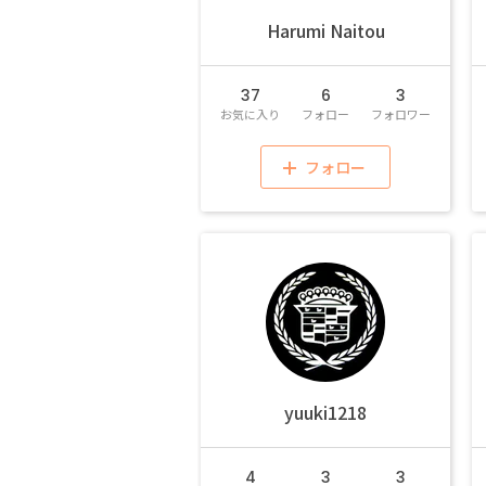
Harumi Naitou
37
6
3
お気に入り
フォロー
フォロワー
フォロー
yuuki1218
4
3
3