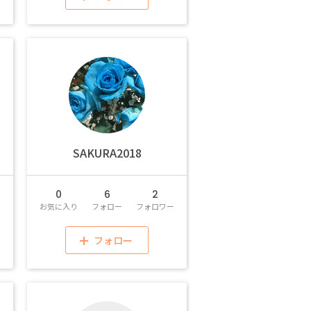
SAKURA2018
0
6
2
ー
お気に入り
フォロー
フォロワー
フォロー