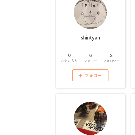
shintyan
0
6
2
お気に入り
フォロー
フォロワー
フォロー