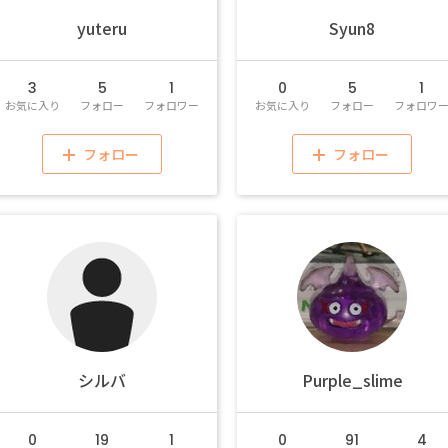
yuteru
Syun8
3
5
1
0
5
1
お気に入り
フォロー
フォロワー
お気に入り
フォロー
フォロワ
フォロー
フォロー
シルバ
Purple_slime
0
19
1
0
91
4