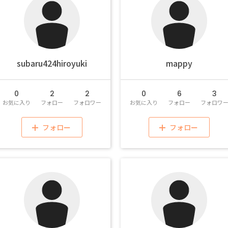
subaru424hiroyuki
mappy
0
2
2
0
6
3
お気に入り
フォロー
フォロワー
お気に入り
フォロー
フォロワ
フォロー
フォロー