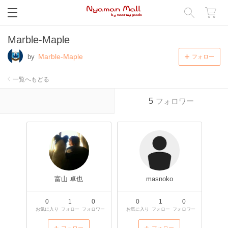
閉じる
Marble-Maple
Marble-Maple
by
フォロー
一覧へもどる
5
フォロワー
富山 卓也
masnoko
0
1
0
0
1
0
お気に入り
フォロー
フォロワー
お気に入り
フォロー
フォロワー