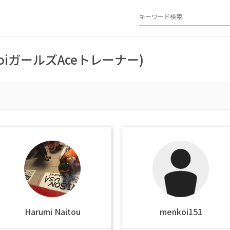
oiガールズAceトレーナー)
Harumi Naitou
menkoi151