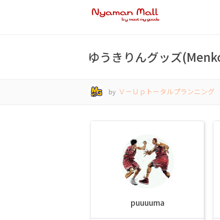
ゆうきりんグッズ(Menk
Ｖ－Ｕｐトータルプランニング
by
puuuuma