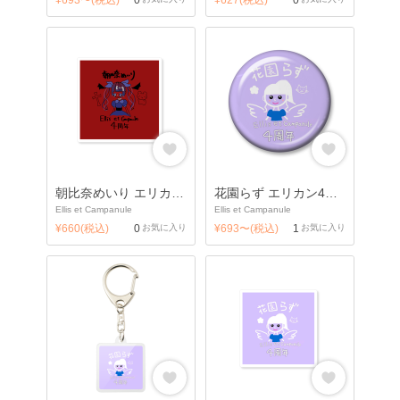
朝比奈めいり エリカン4周年ステッカー
花園らず エリカン4周年缶バッジ
Ellis et Campanule
Ellis et Campanule
¥660(税込)
0
お気に入り
¥693〜(税込)
1
お気に入り