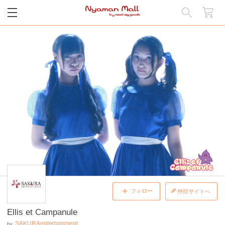
閉じる
フォロー
外部サイトへ
Ellis et Campanule
SAKURAentertainment
by