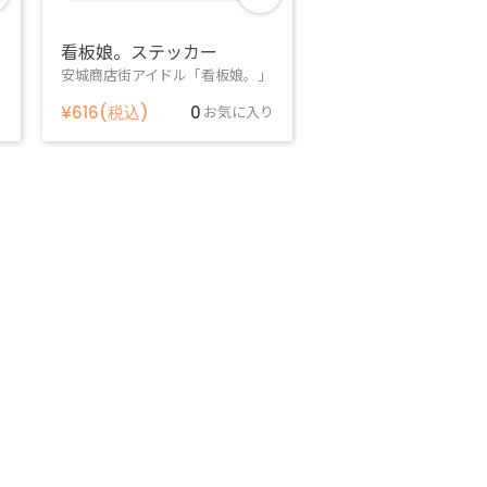
看板娘。ステッカー
安城商店街アイドル「看板娘。」
り
¥616(税込)
0
お気に入り