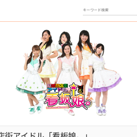
店街アイドル「看板娘。」