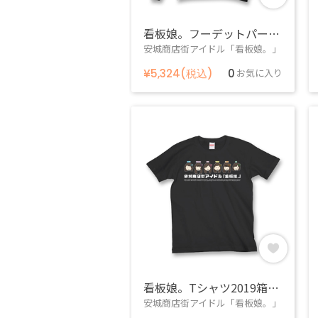
看板娘。フーデットパーカー2019（カラー）
安城商店街アイドル「看板娘。」
¥5,324(税込)
0
お気に入り
看板娘。Tシャツ2019箱推し（黒）
安城商店街アイドル「看板娘。」