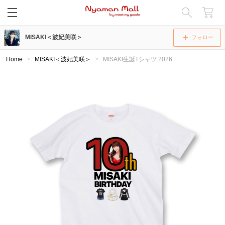
閉じる
MISAKI＜波妃美咲＞
フォロー
Home
MISAKI＜波妃美咲＞
MISAKI生誕Tシャツ 2026