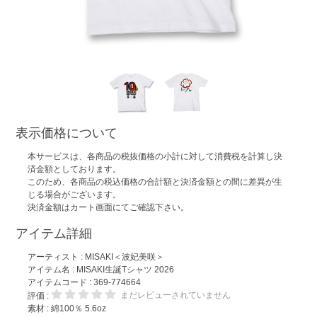
表示価格について
本サービスは、各商品の税抜価格の小計に対して消費税を計算し決
済金額としております。
このため、各商品の税込価格の合計額と決済金額との間に差異が生
じる場合がございます。
決済金額はカート画面にてご確認下さい。
アイテム詳細
アーティスト :
MISAKI＜波妃美咲＞
アイテム名 :
MISAKI生誕Tシャツ 2026
アイテムコード : 369-774664
まだレビューされていません
評価 :
素材 : 綿100％ 5.6oz