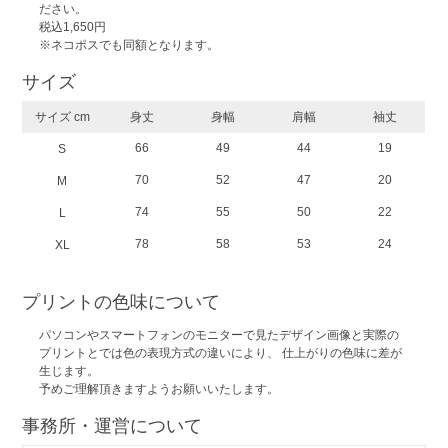
ださい。
税込1,650円
※ネコポスでも同額となります。
サイズ
サイズ cm
身丈
身幅
肩幅
袖丈
66
49
44
19
S
70
52
47
20
M
74
55
50
22
L
78
58
53
24
XL
プリントの色味について
パソコンやスマートフォンのモニターで見たデザイン画像と実際の
プリントとでは色の表現方式の違いにより、 仕上がりの色味に差が
生じます。
予めご理解頂きますようお願いいたします。
事務所・運営について